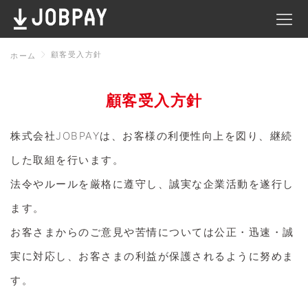
顧客受入方針
ホーム
顧客受入方針
顧
株式会社JOBPAYは、お客様の利便性向上を図り、継続
した取組を行います。
法令やルールを厳格に遵守し、誠実な企業活動を遂行し
ます。
お客さまからのご意見や苦情については公正・迅速・誠
実に対応し、お客さまの利益が保護されるように努めま
す。