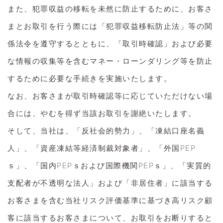
また、犯罪収益の移転を未然に防止するために、お客さ
まとお取引を行う際には「犯罪収益移転防止法」等の関
係法令を遵守するとともに、「取引時確認」および必要
な情報の収集等を含むマネー・ローンダリング等を防止
するために必要な手続きを実施いたします。
なお、お客さまが取引時確認等に応じていただけない場
合には、やむを得ず当該お取引を謝絶いたします。
そして、当社は、「反社会的勢力」、「凍結口座名義
人」、「資産凍結等経済制裁対象者」、「外国PEP
ｓ」、「国内PEPｓおよび国際機関PEPｓ」、「実質的
支配者が不透明な法人」および「非居住者」に該当する
お客さまを含む当社リスク評価基準に基づき高リスク顧
客に該当するお客さまについて、お取引をお断りすると