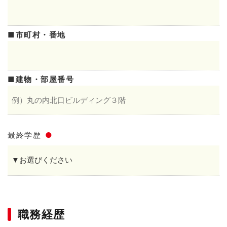
市町村・番地
建物・部屋番号
最終学歴
●
職務経歴