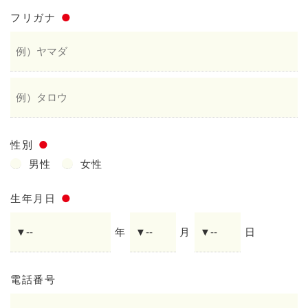
フリガナ
●
性別
●
男性
女性
生年月日
●
年
月
日
電話番号