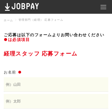
管理部門（経理） 応募フォーム
ホーム
ご応募は以下のフォームよりお問い合わせください
管
●は必須項目
経理スタッフ 応募フォーム
お名前
●